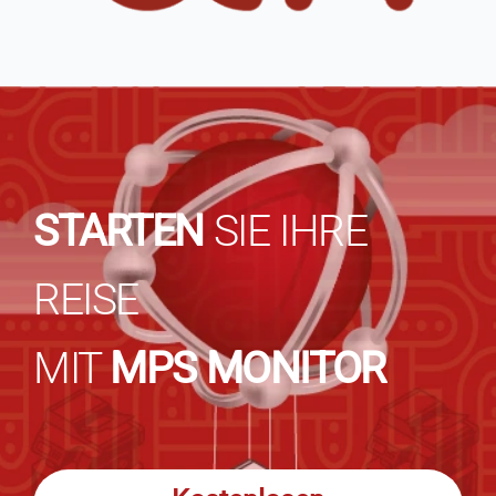
STARTEN
SIE IHRE
REISE
MIT
MPS MONITOR