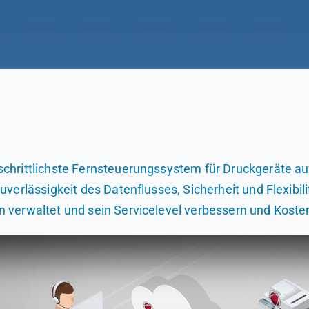
schrittlichste Fernsteuerungssystem für Druckgeräte au
verlässigkeit des Datenflusses, Sicherheit und Flexibili
 verwaltet und sein Servicelevel verbessern und Koste