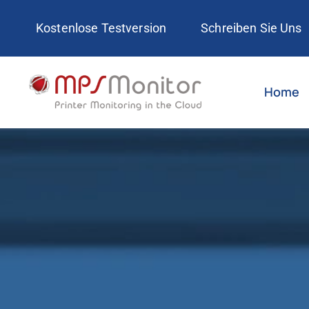
Skip
Kostenlose Testversion
Schreiben Sie Uns
to
content
Home