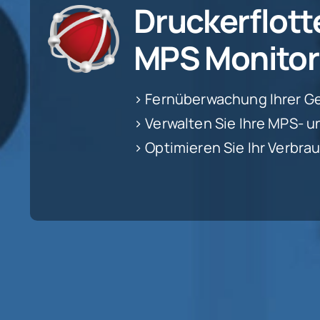
Druckerflot
MPS Monitor 
> Fernüberwachung Ihrer G
> Verwalten Sie Ihre MPS- 
> Optimieren Sie Ihr Verb