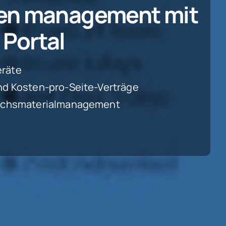
ten management mit
Portal
eräte
und Kosten-pro-Seite-Verträge
rauchsmaterialmanagement