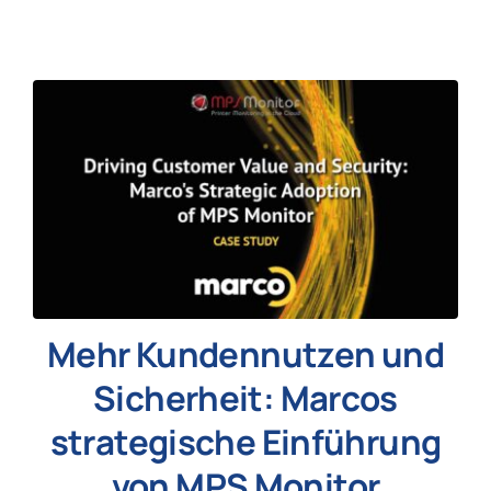
Neuigkeiten
Mehr Kundennutzen und
Sicherheit: Marcos
strategische Einführung
von MPS Monitor