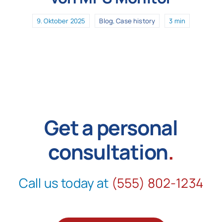
9. Oktober 2025
Blog
,
Case history
3 min
Get a personal
consultation
.
Call us today at
(555) 802-1234