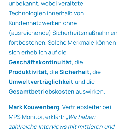
unbekannt, wobei veraltete
Technologien innerhalb von
Kundennetzwerken ohne
(ausreichende) Sicherheitsmaßnahmen
fortbestehen. Solche Merkmale können
sich erheblich auf die
Geschäftskontinuität
, die
Produktivität
, die
Sicherheit
, die
Umweltverträglichkeit
und die
Gesamtbetriebskosten
auswirken.
Mark Kouwenberg
, Vertriebsleiter bei
MPS Monitor, erklärt: „
Wir haben
zahlreiche Interviews mit mittleren und