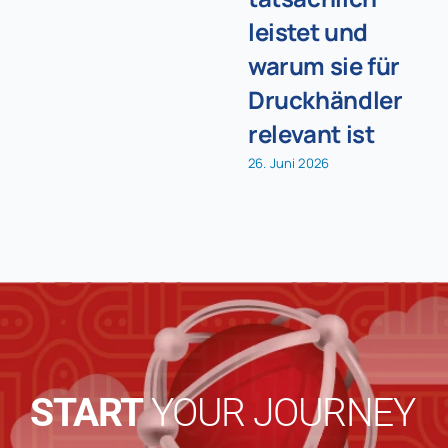
leistet und
warum sie für
Druckhändler
relevant ist
26. Juni 2026
START
YOUR JOURNEY