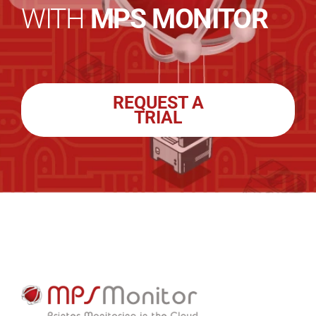
WITH
MPS MONITOR
REQUEST A
TRIAL