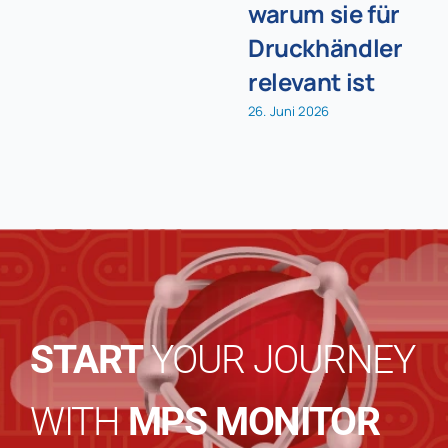
warum sie für
Druckhändler
relevant ist
26. Juni 2026
START
YOUR JOURNEY
WITH
MPS MONITOR