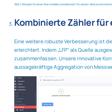
Bild 2: Beispiel für einen Warnmeldeschwellenwert für diesen Verbrauchsmateri
Kombinierte Zähler für
Eine weitere robuste Verbesserung ist die
erleichtert. Indem „LFP“ als Quelle ausg
zusammenfassen. Unsere innovative Konv
aussagekräftige Aggregation von Messwe