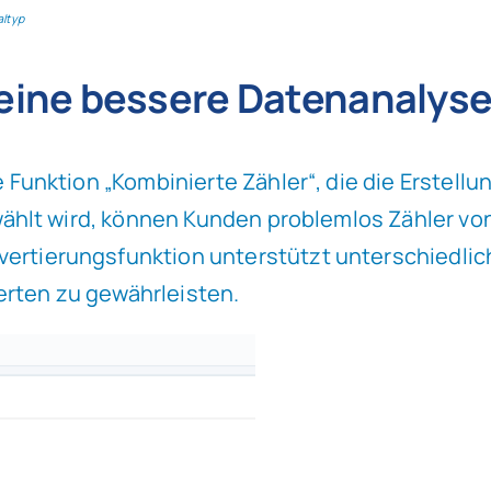
altyp
 eine bessere Datenanalys
 Funktion „Kombinierte Zähler“, die die Erstellu
ewählt wird, können Kunden problemlos Zähler 
ertierungsfunktion unterstützt unterschiedlic
rten zu gewährleisten.