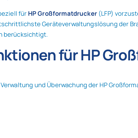
eziell für
HP Großformatdrucker
(LFP) vorzust
chrittlichste Geräteverwaltungslösung der Bran
 berücksichtigt.
nktionen für HP Gro
 Verwaltung und Überwachung der HP Großformat