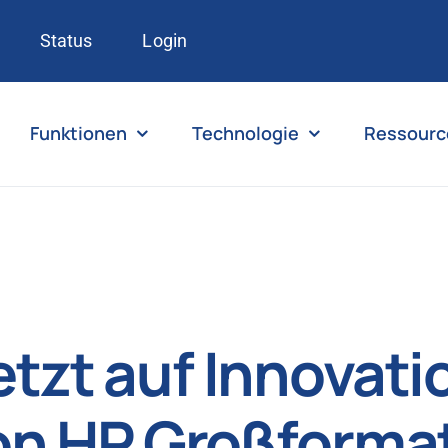
Status
Login
Funktionen
Technologie
Ressourc
tzt auf Innovati
on HP Großforma