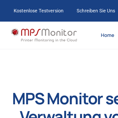
Skip
Kostenlose Testversion
Schreiben Sie Uns
to
content
Home
MPS Monitor se
Verwaltung v