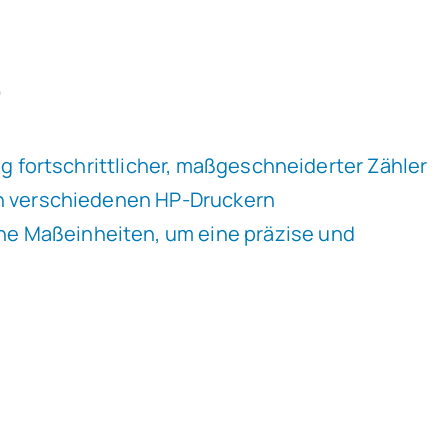
e
ng fortschrittlicher, maßgeschneiderter Zähler
von verschiedenen HP-Druckern
he Maßeinheiten, um eine präzise und