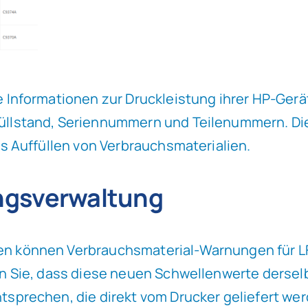
 Informationen zur Druckleistung ihrer HP-Geräte
üllstand, Seriennummern und Teilenummern. Dies
as Auffüllen von Verbrauchsmaterialien.
ngsverwaltung
en können Verbrauchsmaterial-Warnungen für LF
en Sie, dass diese neuen Schwellenwerte dersel
tsprechen, die direkt vom Drucker geliefert we