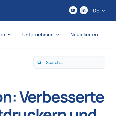
DE
en
Unternehmen
Neuigkeiten
Search
for:
on: Verbesserte
tdruckern und