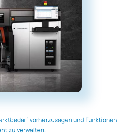
Marktbedarf vorherzusagen und Funktionen
ent zu verwalten.