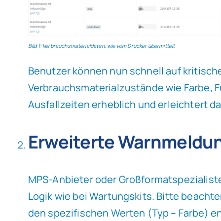
Bild 1: Verbrauchsmaterialdaten, wie vom Drucker übermittelt
Benutzer können nun schnell auf kritische
Verbrauchsmaterialzustände wie Farbe, F
Ausfallzeiten erheblich und erleichtert d
Erweiterte Warnmeldu
MPS-Anbieter oder Großformatspezialist
Logik wie bei Wartungskits. Bitte beacht
den spezifischen Werten (Typ – Farbe) en